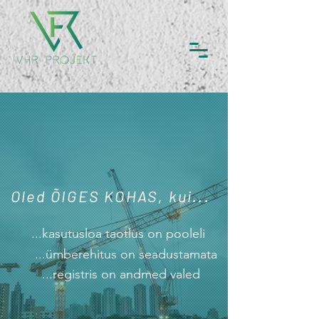
Oled ÕIGES KOHAS, kui...
...kasutusloa taotlus on pooleli
...ümberehitus on seadustamata
...registris on andmed valed