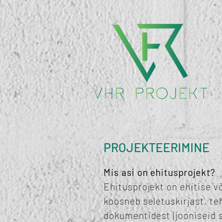
PROJEKTEERIMINE
Mis asi on ehitusprojekt?
Ehitusprojekt on ehitise 
koosneb seletuskirjast, te
dokumentidest (jooniseid s